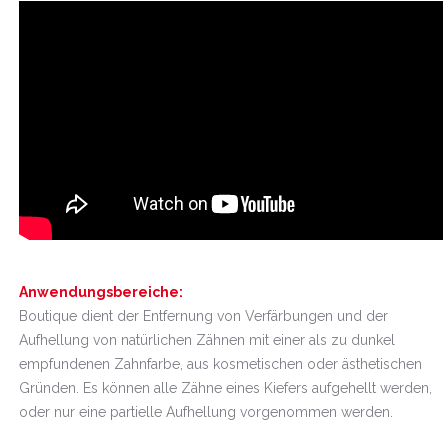
Anwendungsbereiche:
Boutique dient der Entfernung von Verfärbungen und der
Aufhellung von natürlichen Zähnen mit einer als zu dunkel
empfundenen Zahnfarbe, aus kosmetischen oder ästhetischen
Gründen. Es können alle Zähne eines Kiefers aufgehellt werden,
oder nur eine partielle Aufhellung vorgenommen werden.