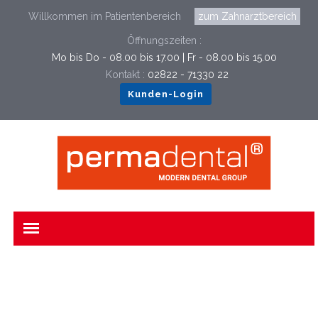
Willkommen im Patientenbereich
zum Zahnarztbereich
Öffnungszeiten :
Mo bis Do - 08.00 bis 17.00 | Fr - 08.00 bis 15.00
Kontakt :
02822 - 71330 22
Kunden-Login