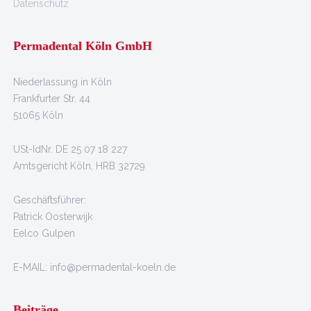
Datenschutz
Permadental Köln GmbH
Niederlassung in Köln
Frankfurter Str. 44
51065 Köln
USt-IdNr. DE 25 07 18 227
Amtsgericht Köln, HRB 32729
Geschäftsführer:
Patrick Oosterwijk
Eelco Gulpen
E-MAIL: info@permadental-koeln.de
Beiträge