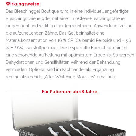
Wirkungsweise:
Das Bleachinggel Boutique wird in eine individuell angefertigte
Bleachingschiene oder mit einer TrioClear-Bleachingschiene
eingebracht und wirkt in einer frei wählbaren Anwendungszeit auf
die aufzuhellenden Zähne. Das Gel beinhaltet eine
Materialkonzentration von 16 % CP (Carbamid Peroxid) und ~ 5,6
% HP (Wasserstoffperoxid). Diese spezielle Formel kombiniert
eine schonende Aufhellung mit optimiertem Ergebnis. So werden
Dehydrationen und Sensitivitäten während der Behandlung
vermieden. Optional sind im Fachhandel als Ergänzung
remineralisierende „After Whitening Mousses“ erhältlich.
Für Patienten ab 18 Jahre.