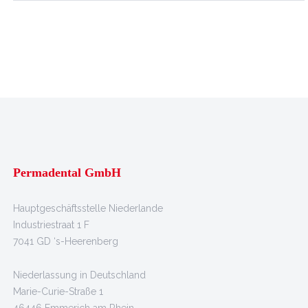
Permadental GmbH
Hauptgeschäftsstelle Niederlande
Industriestraat 1 F
7041 GD ‘s-Heerenberg
Niederlassung in Deutschland
Marie-Curie-Straße 1
46446 Emmerich am Rhein