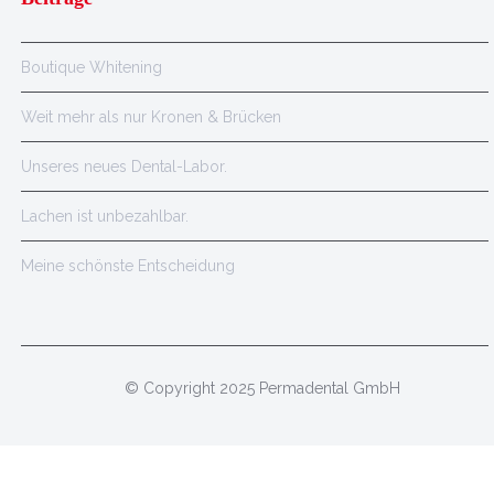
Boutique Whitening
Weit mehr als nur Kronen & Brücken
Unseres neues Dental-Labor.
Lachen ist unbezahlbar.
Meine schönste Entscheidung
© Copyright 2025 Permadental GmbH