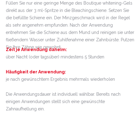
Füllen Sie nur eine geringe Menge des Boutique whitening-Gels
direkt aus der 3 ml-Spritze in die Bleachingschiene. Setzen Sie
die befüllte Schiene ein. Der Minzgeschmack wird in der Regel
als sehr angenehm empfunden. Nach der Anwendung
entnehmen Sie die Schiene aus dem Mund und reinigen sie unter
fließendem Wasser unter Zuhilfenahme einer Zahnbürste. Putzen
Sie Ihre Zähne wie gewohnt.
Zeit je Anwendung daheim:
über Nacht (oder tagsüber) mindestens 5 Stunden
Häufigkeit der Anwendung:
je nach gewünschtem Ergebnis mehrmals wiederholen
Die Anwendungsdauer ist individuell wählbar. Bereits nach
einigen Anwendungen stellt sich eine gewünschte
Zahnaufhellung ein.