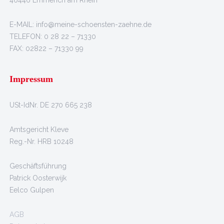
E-MAIL: info@meine-schoensten-zaehne.de
TELEFON: 0 28 22 – 71330
FAX: 02822 – 71330 99
Impressum
USt-IdNr. DE 270 665 238
Amtsgericht Kleve
Reg.-Nr. HRB 10248
Geschäftsführung
Patrick Oosterwijk
Eelco Gulpen
AGB