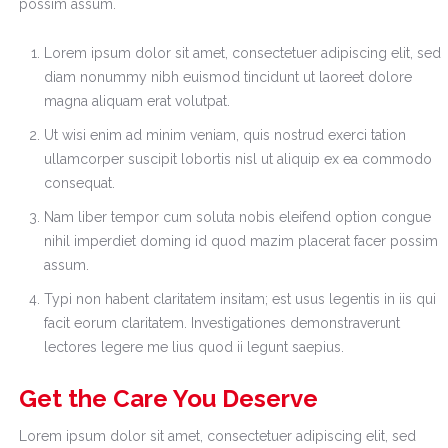
possim assum.
Lorem ipsum dolor sit amet, consectetuer adipiscing elit, sed
diam nonummy nibh euismod tincidunt ut laoreet dolore
magna aliquam erat volutpat.
Ut wisi enim ad minim veniam, quis nostrud exerci tation
ullamcorper suscipit lobortis nisl ut aliquip ex ea commodo
consequat.
Nam liber tempor cum soluta nobis eleifend option congue
nihil imperdiet doming id quod mazim placerat facer possim
assum.
Typi non habent claritatem insitam; est usus legentis in iis qui
facit eorum claritatem. Investigationes demonstraverunt
lectores legere me lius quod ii legunt saepius.
Get the Care You Deserve
Lorem ipsum dolor sit amet, consectetuer adipiscing elit, sed