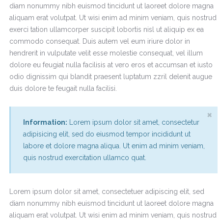
diam nonummy nibh euismod tincidunt ut laoreet dolore magna
aliquam erat volutpat. Ut wisi enim ad minim veniam, quis nostrud
exerci tation ullamcorper suscipit lobortis nisl ut aliquip ex ea
commodo consequat. Duis autem vel eum iriure dolor in
hendrerit in vulputate velit esse molestie consequat, vel illum
dolore eu feugiat nulla facilisis at vero eros et accumsan et iusto
odio dignissim qui blandit praesent luptatum zzril delenit augue
duis dolore te feugait nulla facilisi.
×
Information:
Lorem ipsum dolor sit amet, consectetur
adipisicing elit, sed do eiusmod tempor incididunt ut
labore et dolore magna aliqua. Ut enim ad minim veniam,
quis nostrud exercitation ullamco quat.
Lorem ipsum dolor sit amet, consectetuer adipiscing elit, sed
diam nonummy nibh euismod tincidunt ut laoreet dolore magna
aliquam erat volutpat. Ut wisi enim ad minim veniam, quis nostrud