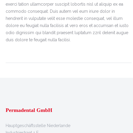
exerci tation ullamcorper suscipit lobortis nisl ut aliquip ex ea
commodo consequat. Duis autem vel eum iriure dolor in
hendrerit in vulputate velit esse molestie consequat, vel illum
dolore eu feugiat nulla facilisis at vero eros et accumsan et iusto
odio dignissim qui blandit praesent luptatum zzril delenit augue
duis dolore te feugait nulla facilisi.
Permadental GmbH
Hauptgeschäftsstelle Niederlande
Industriestraat 1 F