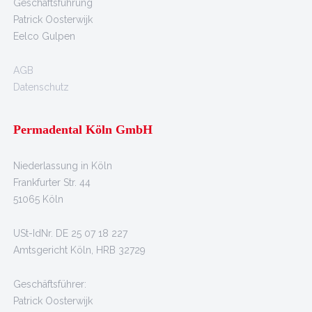
Geschäftsführung
Patrick Oosterwijk
Eelco Gulpen
AGB
Datenschutz
Permadental Köln GmbH
Niederlassung in Köln
Frankfurter Str. 44
51065 Köln
USt-IdNr. DE 25 07 18 227
Amtsgericht Köln, HRB 32729
Geschäftsführer:
Patrick Oosterwijk