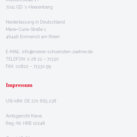
7041 GD ‘s-Heerenberg
Niederlassung in Deutschland
Marie-Curie-Straße 1
46446 Emmerich am Rhein
E-MAIL: info@meine-schoensten-zaehne.de
TELEFON: 0 28 22 – 71330
FAX: 02822 – 71330 99
Impressum
USt-IdNr. DE 270 665 238
Amtsgericht Kleve
Reg.-Nr. HRB 10248