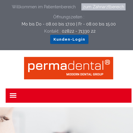
Willkommen im Patientenbereich
zum Zahnarztbereich
Öffnungszeiten :
Mo bis Do - 08.00 bis 17.00 | Fr - 08.00 bis 15.00
Kontakt :
02822 - 71330 22
Kunden-Login