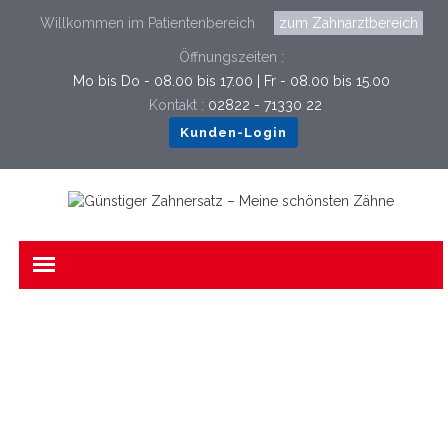
Willkommen im Patientenbereich
zum Zahnarztbereich
Öffnungszeiten :
Mo bis Do - 08.00 bis 17.00 | Fr - 08.00 bis 15.00
Kontakt :
02822 - 71330 22
Kunden-Login