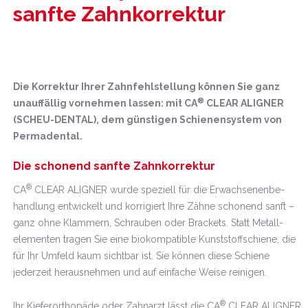
sanfte Zahnkorrektur
Die Korrektur Ihrer Zahnfehlstellung können Sie ganz
®
unauffällig vorneh­men lassen: mit CA
CLEAR ALIGNER
(SCHEU-DENTAL), dem günstigen Schienensystem von
Permadental.
Die schonend sanfte Zahnkorrektur
®
CA
CLEAR ALIGNER wurde speziell für die Erwachsenenbe­
handlung entwickelt und korrigiert Ihre Zähne schonend sanft –
ganz ohne Klammern, Schrauben oder Brackets. Statt Metall­
elementen tragen Sie eine biokompatible Kunststoffschiene, die
für Ihr Umfeld kaum sichtbar ist. Sie können diese Schiene
jederzeit herausnehmen und auf einfache Weise reinigen.
®
Ihr Kieferorthopäde oder Zahnarzt lässt die CA
CLEAR ALIGNER