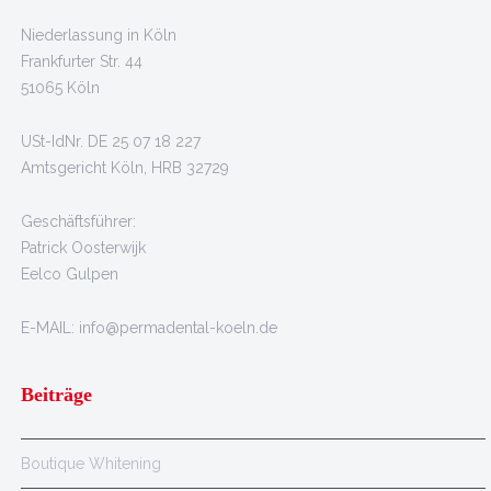
Niederlassung in Köln
Frankfurter Str. 44
51065 Köln
USt-IdNr. DE 25 07 18 227
Amtsgericht Köln, HRB 32729
Geschäftsführer:
Patrick Oosterwijk
Eelco Gulpen
E-MAIL: info@permadental-koeln.de
Beiträge
Boutique Whitening