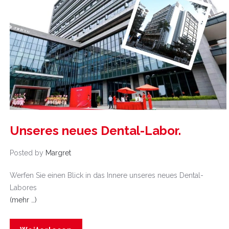
Unseres neues Dental-Labor.
Posted by
Margret
Werfen Sie einen Blick in das Innere unseres neues Dental-
Labores
(mehr …)