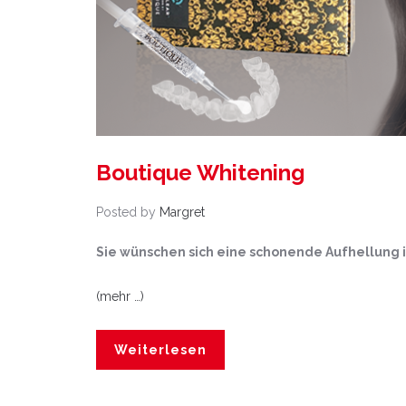
Boutique Whitening
Posted by
Margret
Sie wünschen sich eine schonende Aufhellung 
(mehr …)
Weiterlesen