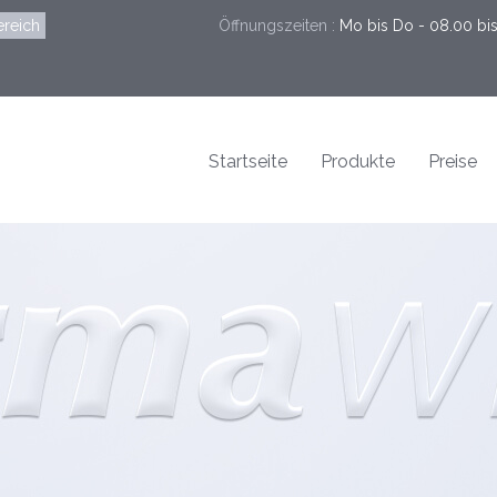
reich
Öffnungszeiten :
Mo bis Do - 08.00 bis 
Startseite
Produkte
Preise