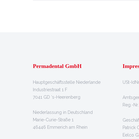
Permadental GmbH
Impre
Hauptgeschäftsstelle Niederlande
USt-IdN
Industriestraat 1 F
7041 GD ‘s-Heerenberg
Amtsger
Reg.-Nr
Niederlassung in Deutschland
Marie-Curie-Straße 1
Geschäf
46446 Emmerich am Rhein
Patrick 
Eelco G