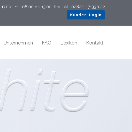
17.00 | Fr - 08.00 bis 15.00
Kontakt :
02822 - 71330 22
Kunden-Login
Unternehmen
FAQ
Lexikon
Kontakt