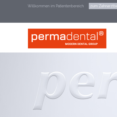
Willkommen im Patientenbereich
zum Zahnarztbe